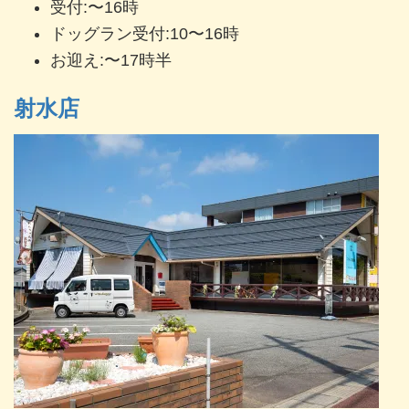
受付:〜16時
ドッグラン受付:10〜16時
お迎え:〜17時半
射水店