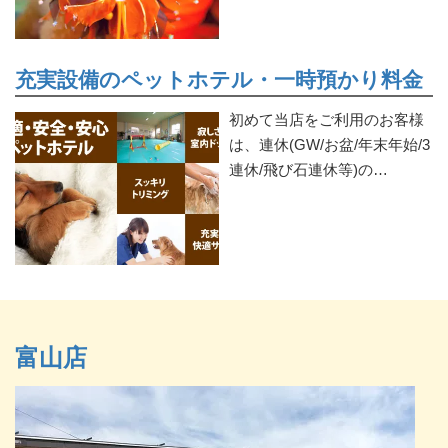
充実設備のペットホテル・一時預かり料金
初めて当店をご利用のお客様
は、連休(GW/お盆/年末年始/3
連休/飛び石連休等)の…
富山店