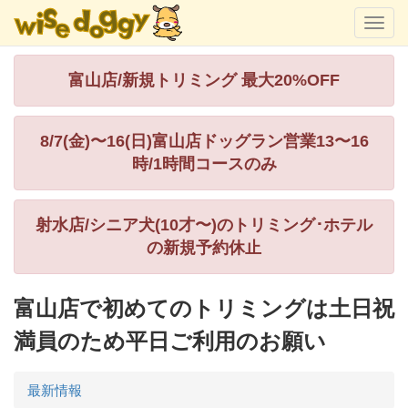
富山店/新規トリミング 最大20%OFF
8/7(金)〜16(日)富山店ドッグラン営業13〜16
時/1時間コースのみ
射水店/シニア犬(10才〜)のトリミング･ホテル
の新規予約休止
富山店で初めてのトリミングは土日祝
満員のため平日ご利用のお願い
最新情報