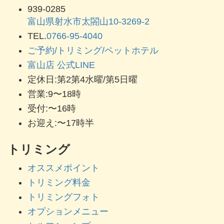
939-0285
富山県射水市太閤山10-3269-2
TEL.
0766-95-4040
ご予約/トリミング/ペットホテル
富山店 公式LINE
定休日:第2第4水曜/第5日曜
営業:9〜18時
受付:〜16時
お迎え:〜17時半
トリミング
オススメポイント
トリミング料金
トリミングフォト
オプションメニュー