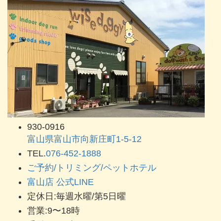
930-0916
富山県富山市向新庄町1-5-12
TEL.
076-452-1888
ご予約/トリミング/ペットホテル
富山店 公式LINE
定休日:毎週水曜/第5日曜
営業:9〜18時