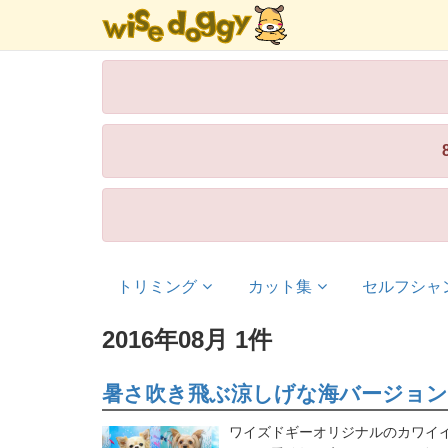
トリミング
カット集
セルフシャ
2016年08月 1件
暑さ吹き飛ぶ涼しげな海バージョンで
ワイズドギーオリジナルのカワイ