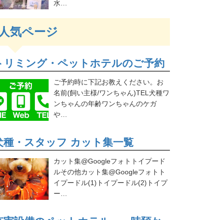
水…
人気ページ
トリミング・ペットホテルのご予約
ご予約時に下記お教えください。お
名前(飼い主様/ワンちゃん)TEL犬種ワ
ンちゃんの年齢ワンちゃんのケガ
や…
犬種・スタッフ カット集一覧
カット集@Googleフォトトイプード
ルその他カット集@Googleフォトト
イプードル(1)トイプードル(2)トイプ
ー…