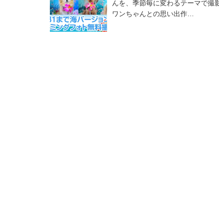
んを、季節毎に変わるテーマで撮
ワンちゃんとの思い出作…