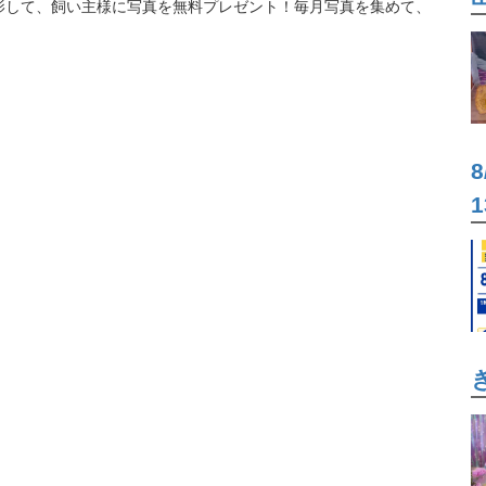
影して、飼い主様に写真を無料プレゼント！毎月写真を集めて、