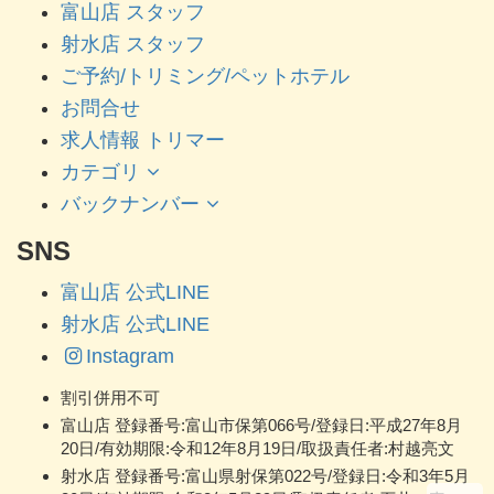
富山店 スタッフ
射水店 スタッフ
ご予約/トリミング/ペットホテル
お問合せ
求人情報 トリマー
カテゴリ
バックナンバー
SNS
富山店 公式LINE
射水店 公式LINE
Instagram
割引併用不可
富山店 登録番号:富山市保第066号/登録日:平成27年8月
20日/有効期限:令和12年8月19日/取扱責任者:村越亮文
射水店 登録番号:富山県射保第022号/登録日:令和3年5月