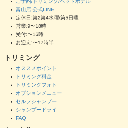
ご予約/トリミング/ペットホテル
富山店 公式LINE
定休日:第2第4水曜/第5日曜
営業:9〜18時
受付:〜16時
お迎え:〜17時半
トリミング
オススメポイント
トリミング料金
トリミングフォト
オプションメニュー
セルフシャンプー
シャンプードライ
FAQ