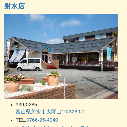
射水店
939-0285
富山県射水市太閤山10-3269-2
TEL.
0766-95-4040