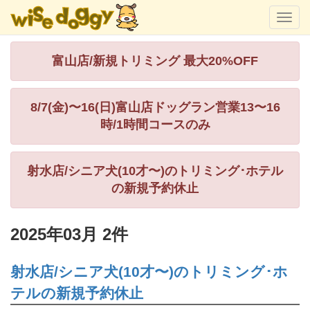
富山店/新規トリミング 最大20%OFF
8/7(金)〜16(日)富山店ドッグラン営業13〜16
時/1時間コースのみ
射水店/シニア犬(10才〜)のトリミング･ホテル
の新規予約休止
2025年03月 2件
射水店/シニア犬(10才〜)のトリミング･ホ
テルの新規予約休止