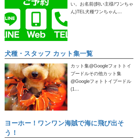
い。お名前(飼い主様/ワンちゃ
ん)TEL犬種ワンちゃん…
犬種・スタッフ カット集一覧
カット集@Googleフォトトイ
プードルその他カット集
@Googleフォトトイプードル
(1…
ヨーホー！ワンワン海賊で海に飛び出そ
う！