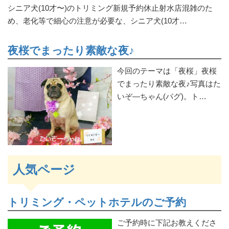
シニア犬(10才〜)のトリミング新規予約休止射水店混雑のた
め、老化等で細心の注意が必要な、シニア犬(10才…
夜桜でまったり素敵な夜♪
今回のテーマは「夜桜」夜桜
でまったり素敵な夜♪写真はた
いぞ―ちゃん(パグ)。ト…
人気ページ
トリミング・ペットホテルのご予約
ご予約時に下記お教えくださ