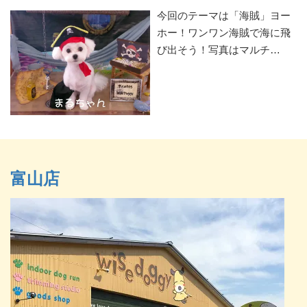
今回のテーマは「海賊」ヨー
ホー！ワンワン海賊で海に飛
び出そう！写真はマルチ…
富山店