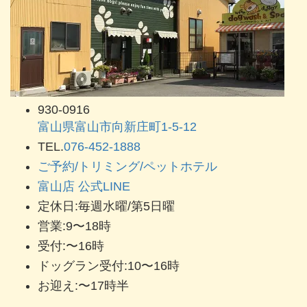
930-0916
富山県富山市向新庄町1-5-12
TEL.
076-452-1888
ご予約/トリミング/ペットホテル
富山店 公式LINE
定休日:毎週水曜/第5日曜
営業:9〜18時
受付:〜16時
ドッグラン受付:10〜16時
お迎え:〜17時半