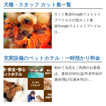
犬種・スタッフ カット集一覧
カット集@Googleフォトトイ
プードルその他カット集
@Googleフォトトイプードル
(1…
充実設備のペットホテル・一時預かり料金
初めて当店をご利用のお客様
は、連休(GW/お盆/年末年始/3
連休/飛び石連休等)の…