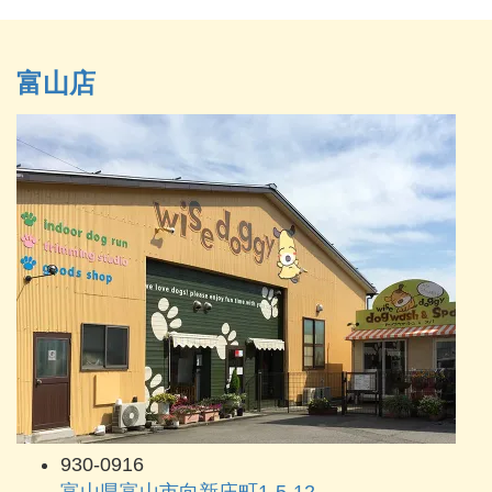
富山店
930-0916