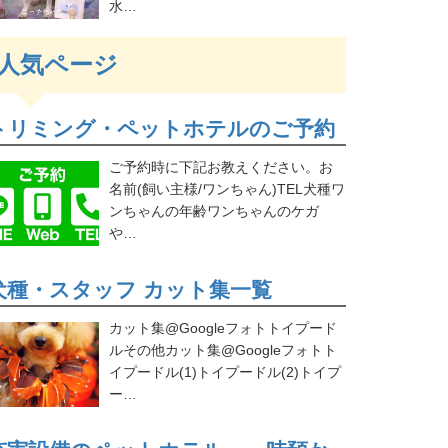
水…
人気ページ
トリミング・ペットホテルのご予約
ご予約時に下記お教えください。お
名前(飼い主様/ワンちゃん)TEL犬種ワ
ンちゃんの年齢ワンちゃんのケガ
や…
犬種・スタッフ カット集一覧
カット集@Googleフォトトイプード
ルその他カット集@Googleフォトト
イプードル(1)トイプードル(2)トイプ
ー…