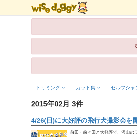
トリミング
カット集
セルフシャ
2015年02月 3件
4/26(日)に大好評の飛行犬撮影会
前回・前々回と大好評で、沢山のワン