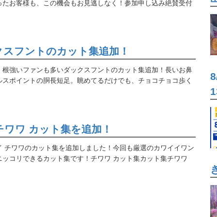
ったお客様も、この機会もお見逃しなく！参加申し込み絶賛受付
クスフントのカット集追加！
、根強いファンも多いダックスフントのカット集追加！長いお鼻
ルスポイントの胴長短足。眺めてるだけでも、チョコチョコ歩く
チワワ カット集を追加！
イ チワワのカット集を追加しました！今回も厳選のカワイイワン
ニッコリできるカット集です！チワワ カット集カット集チワワ