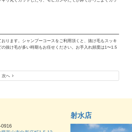
ッキリ丸くカットしたり、モヒカンやたてがみでかっこよくカッ
ております。シャンプーコースをご利用頂くと、抜け毛もスッキ
の抜け毛が多い時期もお任せください。お手入れ頻度は1〜1.5
次へ
射水店
-0916