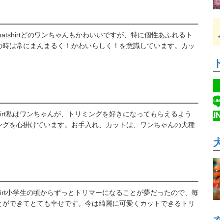
kumatshirtどのワンちゃんもかわいいですが、特に個性あふれるト
の時は常にまんまるく！かわいらしく！を意識しています。カッ
atshirt私はワンちゃんが、トリミングを好きになってもらえるよう
ングを心掛けています。お手入れ、カットは、ワンちゃんの犬種
atshirt小学生の頃からずっとトリマーになることが夢だったので、毎
とができてとても幸せです。今は綺麗に可愛くカットできるトリ