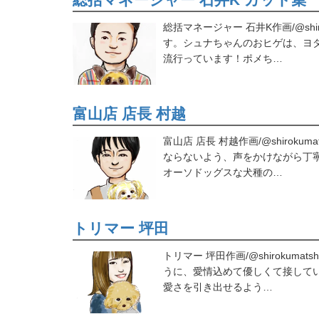
総括マネージャー 石井K作画/@shi
す。シュナちゃんのおヒゲは、ヨ
流行っています！ポメち…
富山店 店長 村越
富山店 店長 村越作画/@shirok
ならないよう、声をかけながら丁
オーソドッグスな犬種の…
トリマー 坪田
トリマー 坪田作画/@shirokum
うに、愛情込めて優しくて接して
愛さを引き出せるよう…