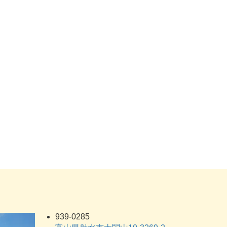
939-0285