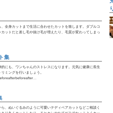
ら、全身カットまで生活に合わせたカットを致します。ダブルコ
ンカットだと差し毛や抜け毛が増えたり、毛質が変わってしまっ
ト集
神的にも、ワンちゃんのストレスになります。元気に健康に長生
トリミングを行いましょう。
beforeafterbeforeafter…
集
から、ぬいぐるみのように可愛いテディベアカットなどご相談く