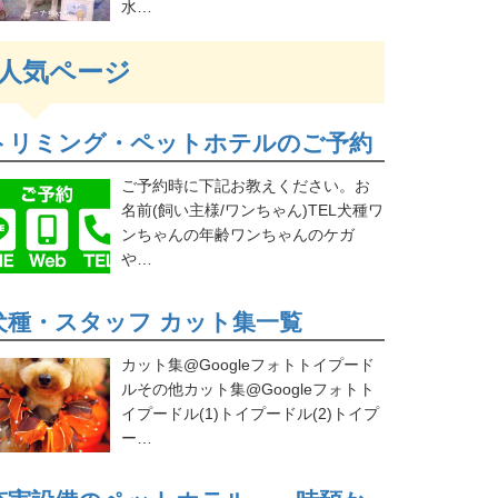
水…
人気ページ
トリミング・ペットホテルのご予約
ご予約時に下記お教えください。お
名前(飼い主様/ワンちゃん)TEL犬種ワ
ンちゃんの年齢ワンちゃんのケガ
や…
犬種・スタッフ カット集一覧
カット集@Googleフォトトイプード
ルその他カット集@Googleフォトト
イプードル(1)トイプードル(2)トイプ
ー…