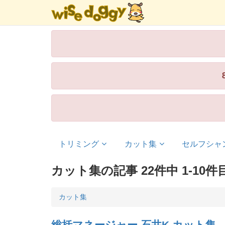
トリミング
カット集
セルフシャ
カット集の記事 22件中 1-10件
カット集
総括マネージャー 石井K カット集