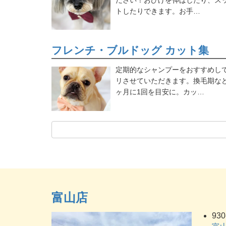
ださい！おひげを伸ばしたり、ス
トしたりできます。お手…
フレンチ・ブルドッグ カット集
定期的なシャンプーをおすすめし
リさせていただきます。換毛期など
ヶ月に1回を目安に。カッ…
富山店
930