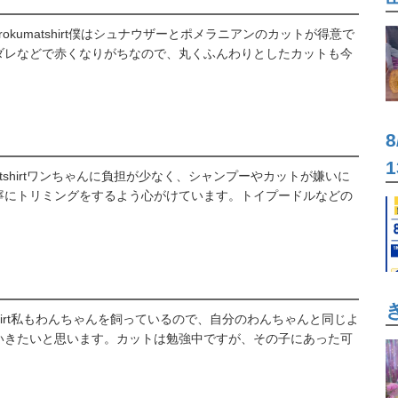
rokumatshirt僕はシュナウザーとポメラニアンのカットが得意で
ダレなどで赤くなりがちなので、丸くふんわりとしたカットも今
umatshirtワンちゃんに負担が少なく、シャンプーやカットが嫌いに
寧にトリミングをするよう心がけています。トイプードルなどの
atshirt私もわんちゃんを飼っているので、自分のわんちゃんと同じよ
いきたいと思います。カットは勉強中ですが、その子にあった可