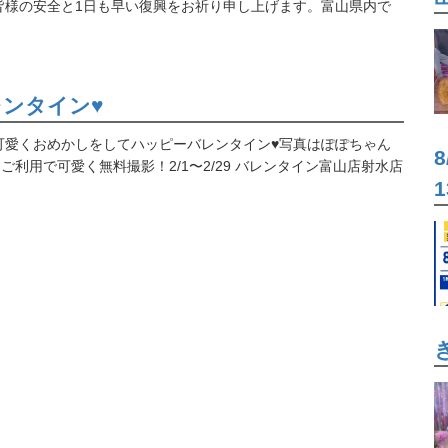
皆様の安全と1日も早い復興をお祈り申し上げます。富山県内で
ンタイン♥
可愛くおめかしをしてハッピーバレンタイン♥写真はぽぽちゃん
ご利用で可愛く無料撮影！2/1〜2/29 バレンタイン富山店射水店