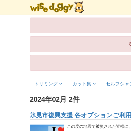
トリミング
カット集
セルフシャ
2024年02月 2件
氷見市復興支援 各オプションご利
この度の地震で被災された皆様に