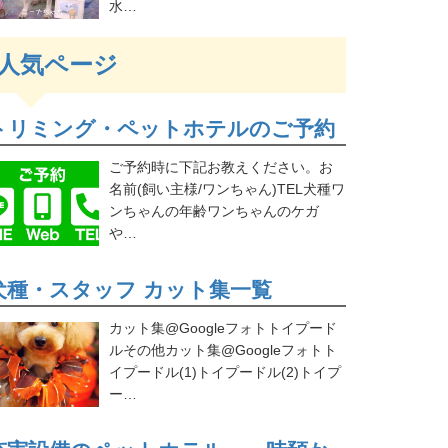
水…
人気ページ
トリミング・ペットホテルのご予約
ご予約時に下記お教えください。お
名前(飼い主様/ワンちゃん)TEL犬種ワ
ンちゃんの年齢ワンちゃんのケガ
や…
犬種・スタッフ カット集一覧
カット集@Googleフォトトイプード
ルその他カット集@Googleフォトト
イプードル(1)トイプードル(2)トイプ
ー…