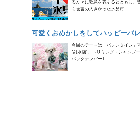
る方々に敬意を表するとともに、
も被害の大きかった氷見市…
可愛くおめかしをしてハッピーバレ
今回のテーマは「バレンタイン」
(射水店)。トリミング・シャンプー
バックナンバー1…