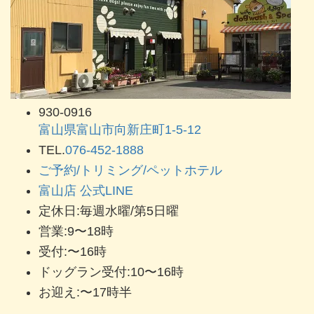
930-0916
富山県富山市向新庄町1-5-12
TEL.
076-452-1888
ご予約/トリミング/ペットホテル
富山店 公式LINE
定休日:毎週水曜/第5日曜
営業:9〜18時
受付:〜16時
ドッグラン受付:10〜16時
お迎え:〜17時半