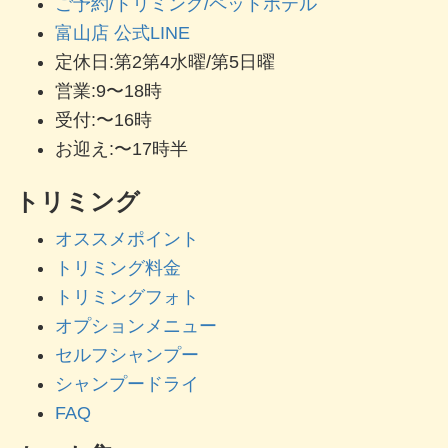
ご予約/トリミング/ペットホテル
富山店 公式LINE
定休日:第2第4水曜/第5日曜
営業:9〜18時
受付:〜16時
お迎え:〜17時半
トリミング
オススメポイント
トリミング料金
トリミングフォト
オプションメニュー
セルフシャンプー
シャンプードライ
FAQ