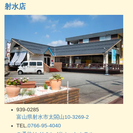
射水店
939-0285
富山県射水市太閤山10-3269-2
TEL.
0766-95-4040