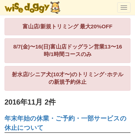
富山店/新規トリミング 最大20%OFF
8/7(金)〜16(日)富山店ドッグラン営業13〜16
時/1時間コースのみ
射水店/シニア犬(10才〜)のトリミング･ホテル
の新規予約休止
2016年11月 2件
年末年始の休業・ご予約・一部サービスの
休止について