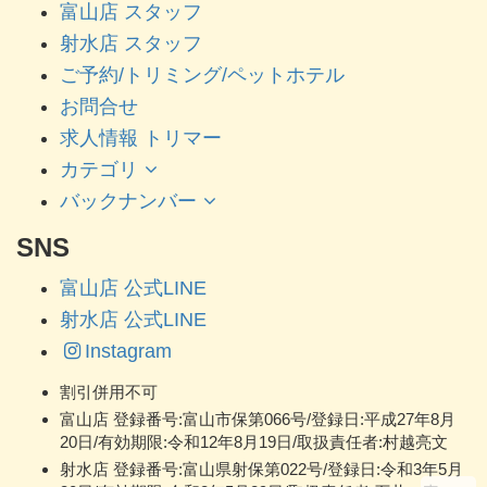
富山店 スタッフ
射水店 スタッフ
ご予約/トリミング/ペットホテル
お問合せ
求人情報 トリマー
カテゴリ
バックナンバー
SNS
富山店 公式LINE
射水店 公式LINE
Instagram
割引併用不可
富山店 登録番号:富山市保第066号/登録日:平成27年8月
20日/有効期限:令和12年8月19日/取扱責任者:村越亮文
射水店 登録番号:富山県射保第022号/登録日:令和3年5月