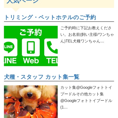
人気ページ
トリミング・ペットホテルのご予約
ご予約時に下記お教えくださ
い。お名前(飼い主様/ワンちゃ
ん)TEL犬種ワンちゃん…
犬種・スタッフ カット集一覧
カット集@Googleフォトトイ
プードルその他カット集
@Googleフォトトイプードル
(1…