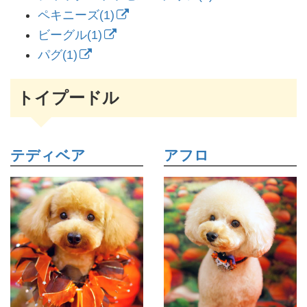
ペキニーズ(1)
ビーグル(1)
パグ(1)
トイプードル
テディベア
アフロ