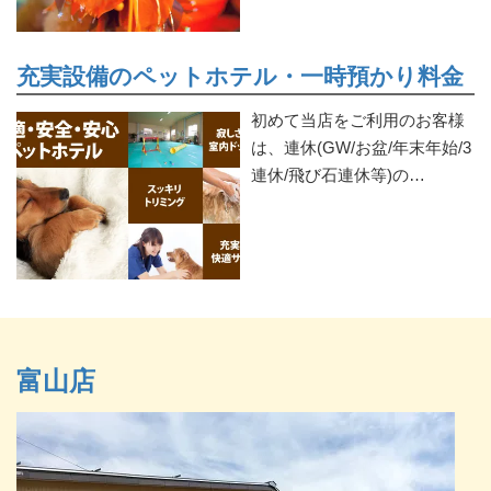
充実設備のペットホテル・一時預かり料金
初めて当店をご利用のお客様
は、連休(GW/お盆/年末年始/3
連休/飛び石連休等)の…
富山店