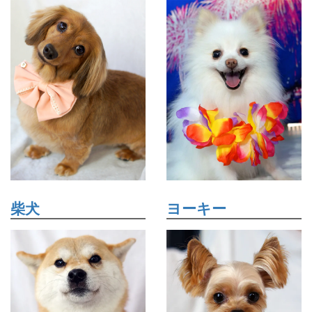
柴犬
ヨーキー