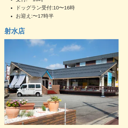
ドッグラン受付:10〜16時
お迎え:〜17時半
射水店