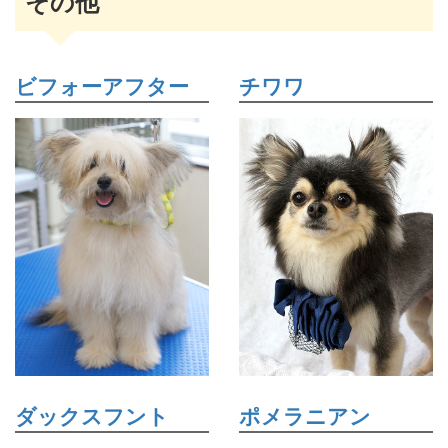
その他
ビフォーアフター
チワワ
ダックスフント
ポメラニアン