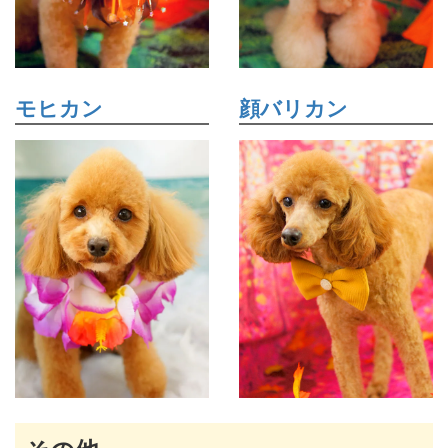
モヒカン
顔バリカン