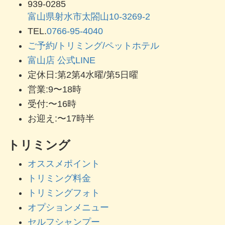
939-0285
富山県射水市太閤山10-3269-2
TEL.
0766-95-4040
ご予約/トリミング/ペットホテル
富山店 公式LINE
定休日:第2第4水曜/第5日曜
営業:9〜18時
受付:〜16時
お迎え:〜17時半
トリミング
オススメポイント
トリミング料金
トリミングフォト
オプションメニュー
セルフシャンプー