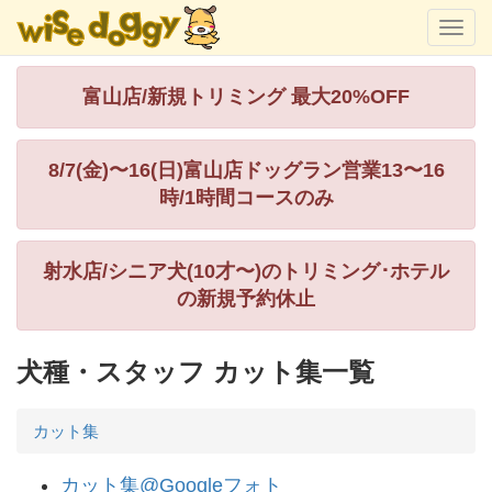
富山店/新規トリミング 最大20%OFF
8/7(金)〜16(日)富山店ドッグラン営業13〜16
時/1時間コースのみ
射水店/シニア犬(10才〜)のトリミング･ホテル
の新規予約休止
犬種・スタッフ カット集一覧
カット集
カット集@Googleフォト