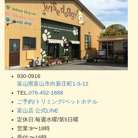
930-0916
富山県富山市向新庄町1-5-12
TEL.
076-452-1888
ご予約/トリミング/ペットホテル
富山店 公式LINE
定休日:毎週水曜/第5日曜
営業:9〜18時
受付:〜16時