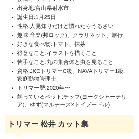
出身地:富山県射水市
誕生日:1月25日
性格:人見知りだけど慣れたらうるさい
趣味:音楽(邦ロック)、クラリネット、旅行
好きな食べ物:トマト、抹茶
得意なこと:イラストを描くこと
苦手なこと:丸の集合体と虫を見ること
資格:JKCトリマーC級、NAVAトリマー1級、
家庭動物管理士
トリマー歴:2020年〜
飼っているペット:チップ(ヨークシャーテリ
ア)、ゆず(マルチーズ×トイプードル)
トリマー 松井 カット集