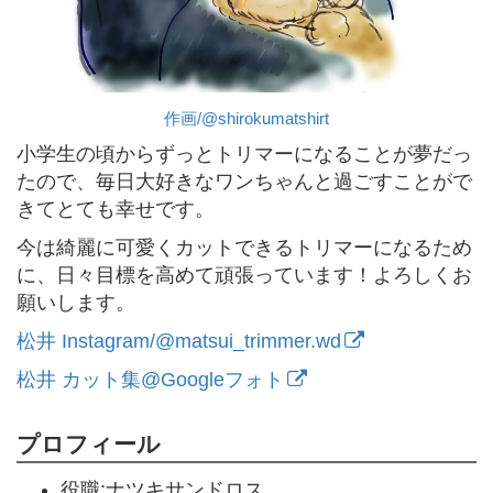
作画/@shirokumatshirt
小学生の頃からずっとトリマーになることが夢だっ
たので、毎日大好きなワンちゃんと過ごすことがで
きてとても幸せです。
今は綺麗に可愛くカットできるトリマーになるため
に、日々目標を高めて頑張っています！よろしくお
願いします。
松井 Instagram/@matsui_trimmer.wd
松井 カット集@Googleフォト
プロフィール
役職:ナツキサンドロス