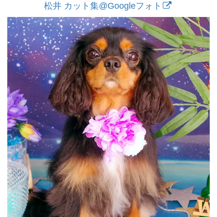
松井 カット集@Googleフォト