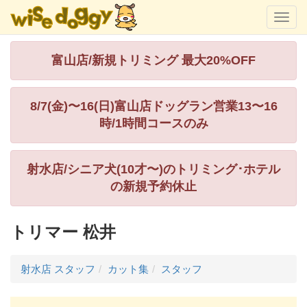
富山店/新規トリミング 最大20%OFF
8/7(金)〜16(日)富山店ドッグラン営業13〜16
時/1時間コースのみ
射水店/シニア犬(10才〜)のトリミング･ホテル
の新規予約休止
トリマー 松井
射水店 スタッフ
カット集
スタッフ