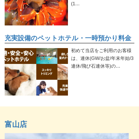
(1…
充実設備のペットホテル・一時預かり料金
初めて当店をご利用のお客様
は、連休(GW/お盆/年末年始/3
連休/飛び石連休等)の…
富山店