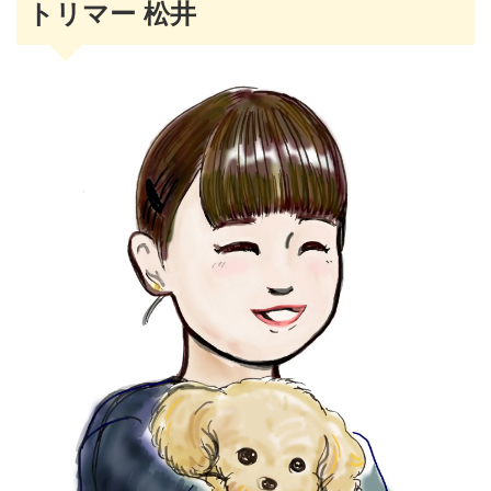
トリマー 松井