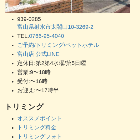
939-0285
富山県射水市太閤山10-3269-2
TEL.
0766-95-4040
ご予約/トリミング/ペットホテル
富山店 公式LINE
定休日:第2第4水曜/第5日曜
営業:9〜18時
受付:〜16時
お迎え:〜17時半
トリミング
オススメポイント
トリミング料金
トリミングフォト