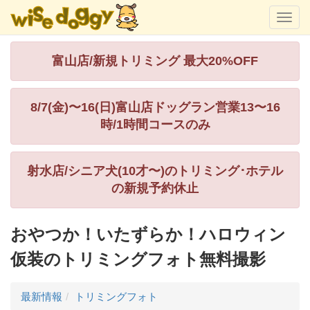
富山店/新規トリミング 最大20%OFF
8/7(金)〜16(日)富山店ドッグラン営業13〜16
時/1時間コースのみ
射水店/シニア犬(10才〜)のトリミング･ホテル
の新規予約休止
おやつか！いたずらか！ハロウィン
仮装のトリミングフォト無料撮影
最新情報
トリミングフォト