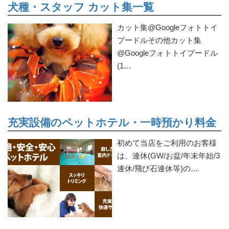
犬種・スタッフ カット集一覧
カット集@Googleフォトトイ
プードルその他カット集
@Googleフォトトイプードル
(1…
充実設備のペットホテル・一時預かり料金
初めて当店をご利用のお客様
は、連休(GW/お盆/年末年始/3
連休/飛び石連休等)の…