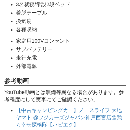
3名就寝/常設2段ベッド
着脱テーブル
換気扇
各種収納
家庭用100Vコンセント
サブバッテリー
走行充電
外部電源
参考動画
YouTube動画とは装備等異なる場合があります。参
考程度にして実車にてご確認ください。
【中古キャンピングカー】ノースライフ 大地
ヤマト @フジカーズジャパン神戸西宮店@我
ら幸せ探検隊【ハピエク】