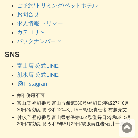
ご予約/トリミング/ペットホテル
お問合せ
求人情報 トリマー
カテゴリ
バックナンバー
SNS
富山店 公式LINE
射水店 公式LINE
Instagram
割引併用不可
富山店 登録番号:富山市保第066号/登録日:平成27年8月
20日/有効期限:令和12年8月19日/取扱責任者:村越亮文
射水店 登録番号:富山県射保第022号/登録日:令和3年5月
30日/有効期限:令和8年5月29日/取扱責任者:石井一真