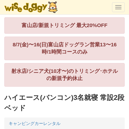
富山店/新規トリミング 最大20%OFF
8/7(金)〜16(日)富山店ドッグラン営業13〜16
時/1時間コースのみ
射水店/シニア犬(10才〜)のトリミング･ホテル
の新規予約休止
ハイエース(バンコン)3名就寝 常設2段
ベッド
キャンピングカーレンタル