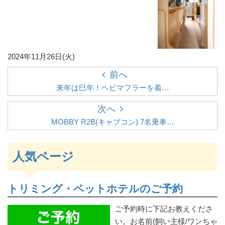
2024年11月26日(火)
前へ
来年は巳年！ヘビマフラーを着…
次へ
MOBBY R2B(キャブコン) 7名乗車…
人気ページ
トリミング・ペットホテルのご予約
ご予約時に下記お教えくださ
い。お名前(飼い主様/ワンちゃ