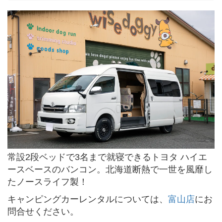
常設2段ベッドで3名まで就寝できるトヨタ ハイエ
ースベースのバンコン。北海道断熱で一世を風靡し
たノースライフ製！
キャンピングカーレンタルについては、
富山店
にお
問合せください。