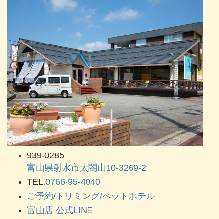
939-0285
富山県射水市太閤山10-3269-2
TEL.
0766-95-4040
ご予約/トリミング/ペットホテル
富山店 公式LINE