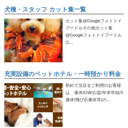
犬種・スタッフ カット集一覧
カット集@Googleフォトトイ
プードルその他カット集
@Googleフォトトイプードル
(1…
充実設備のペットホテル・一時預かり料金
初めて当店をご利用のお客様
は、連休(GW/お盆/年末年始/3
連休/飛び石連休等)の…