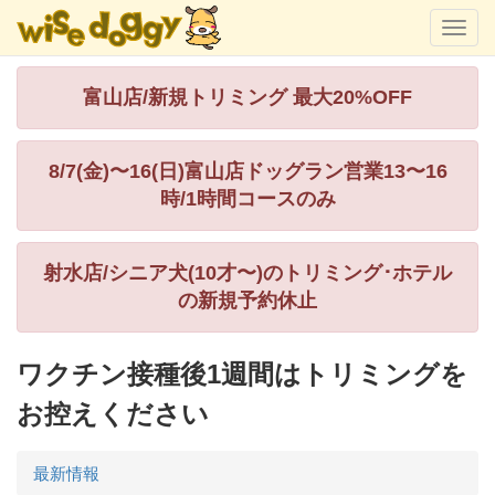
富山店/新規トリミング 最大20%OFF
8/7(金)〜16(日)富山店ドッグラン営業13〜16
時/1時間コースのみ
射水店/シニア犬(10才〜)のトリミング･ホテル
の新規予約休止
ワクチン接種後1週間はトリミングを
お控えください
最新情報