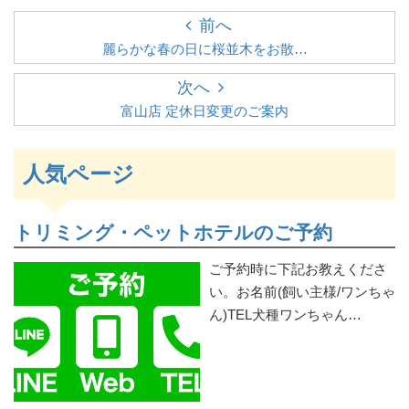
前へ
麗らかな春の日に桜並木をお散…
次へ
富山店 定休日変更のご案内
人気ページ
トリミング・ペットホテルのご予約
ご予約時に下記お教えくださ
い。お名前(飼い主様/ワンちゃ
ん)TEL犬種ワンちゃん…