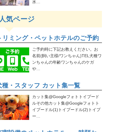
水…
人気ページ
トリミング・ペットホテルのご予約
ご予約時に下記お教えください。お
名前(飼い主様/ワンちゃん)TEL犬種ワ
ンちゃんの年齢ワンちゃんのケガ
や…
犬種・スタッフ カット集一覧
カット集@Googleフォトトイプード
ルその他カット集@Googleフォトト
イプードル(1)トイプードル(2)トイプ
ー…