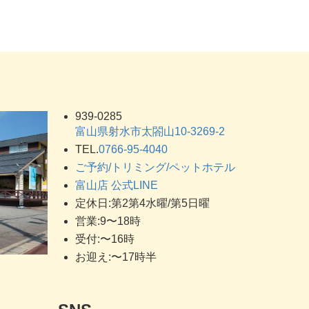
939-0285
富山県射水市太閤山10-3269-2
TEL.
0766-95-4040
ご予約/トリミング/ペットホテル
富山店 公式LINE
定休日:第2第4水曜/第5日曜
営業:9〜18時
受付:〜16時
お迎え:〜17時半