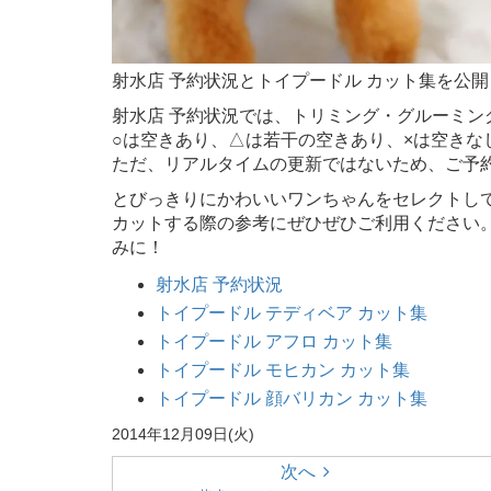
射水店 予約状況とトイプードル カット集を公
射水店 予約状況では、トリミング・グルーミン
○は空きあり、△は若干の空きあり、×は空きな
ただ、リアルタイムの更新ではないため、ご予
とびっきりにかわいいワンちゃんをセレクトして
カットする際の参考にぜひぜひご利用ください
みに！
射水店 予約状況
トイプードル テディベア カット集
トイプードル アフロ カット集
トイプードル モヒカン カット集
トイプードル 顔バリカン カット集
2014年12月09日(火)
次へ