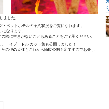
開しました。
グ・ペットホテルの予約状況をご覧になれます。
しになります。
約の際に空きがないこともあることをご了承ください。
、トイプードル カット集も公開しました！
。その他の犬種もこれから随時公開予定ですのでお楽し