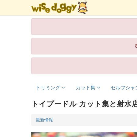
トリミング
カット集
セルフシャ
トイプードル カット集と射水
最新情報