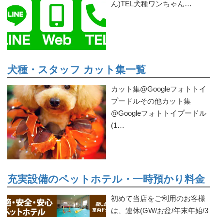
ん)TEL犬種ワンちゃん…
犬種・スタッフ カット集一覧
カット集@Googleフォトトイ
プードルその他カット集
@Googleフォトトイプードル
(1…
充実設備のペットホテル・一時預かり料金
初めて当店をご利用のお客様
は、連休(GW/お盆/年末年始/3