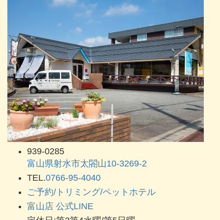
939-0285
富山県射水市太閤山10-3269-2
TEL.
0766-95-4040
ご予約/トリミング/ペットホテル
富山店 公式LINE