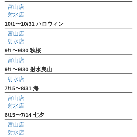
富山店
射水店
10/1〜10/31 ハロウィン
富山店
射水店
9/1〜9/30 秋桜
富山店
9/1〜9/30 射水曳山
射水店
7/15〜8/31 海
富山店
射水店
6/15〜7/14 七夕
富山店
射水店