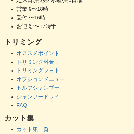
定休日:第2第4水曜/第5日曜
営業:9〜18時
受付:〜16時
お迎え:〜17時半
トリミング
オススメポイント
トリミング料金
トリミングフォト
オプションメニュー
セルフシャンプー
シャンプードライ
FAQ
カット集
カット集一覧