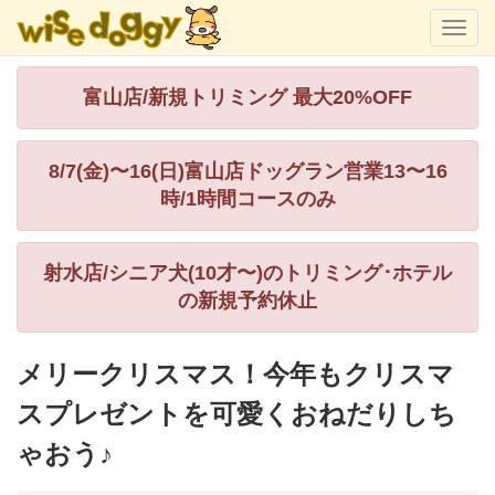
富山店/新規トリミング 最大20%OFF
8/7(金)〜16(日)富山店ドッグラン営業13〜16
時/1時間コースのみ
射水店/シニア犬(10才〜)のトリミング･ホテル
の新規予約休止
メリークリスマス！今年もクリスマ
スプレゼントを可愛くおねだりしち
ゃおう♪