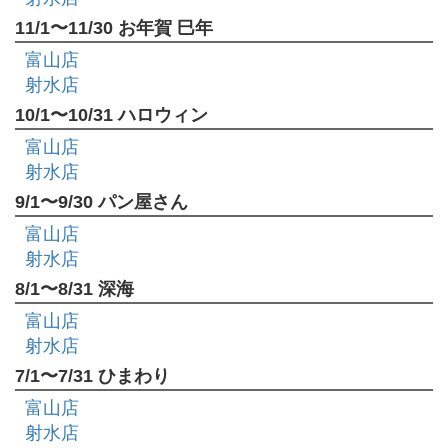
11/1〜11/30 お年賀 巳年
富山店
射水店
10/1〜10/31 ハロウィン
富山店
射水店
9/1〜9/30 パン屋さん
富山店
射水店
8/1〜8/31 深海
富山店
射水店
7/1〜7/31 ひまわり
富山店
射水店