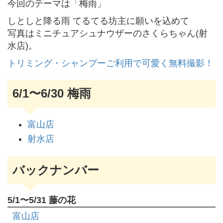
今回のテーマは「梅雨」
しとしと降る雨 てるてる坊主に願いを込めて
写真はミニチュアシュナウザーのさくらちゃん(射
水店)。
トリミング・シャンプーご利用で可愛く無料撮影！
6/1〜6/30 梅雨
富山店
射水店
バックナンバー
5/1〜5/31 藤の花
富山店