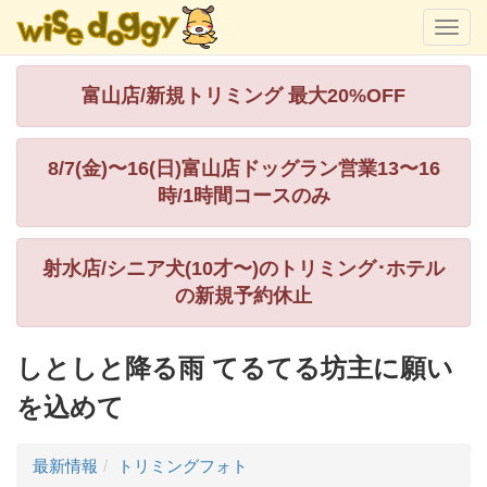
富山店/新規トリミング 最大20%OFF
8/7(金)〜16(日)富山店ドッグラン営業13〜16
時/1時間コースのみ
射水店/シニア犬(10才〜)のトリミング･ホテル
の新規予約休止
しとしと降る雨 てるてる坊主に願い
を込めて
最新情報
トリミングフォト