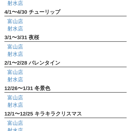
射水店
4/1〜4/30 チューリップ
富山店
射水店
3/1〜3/31 夜桜
富山店
射水店
2/1〜2/28 バレンタイン
富山店
射水店
12/26〜1/31 冬景色
富山店
射水店
12/1〜12/25 キラキラクリスマス
富山店
射水店