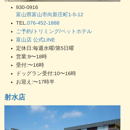
930-0916
富山県富山市向新庄町1-5-12
TEL.
076-452-1888
ご予約/トリミング/ペットホテル
富山店 公式LINE
定休日:毎週水曜/第5日曜
営業:9〜18時
受付:〜16時
ドッグラン受付:10〜16時
お迎え:〜17時半
射水店