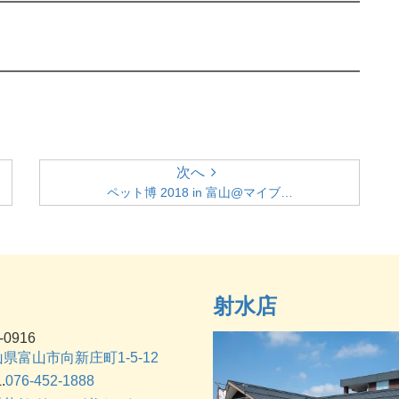
次へ
ペット博 2018 in 富山@マイブ…
射水店
-0916
県富山市向新庄町1-5-12
.
076-452-1888