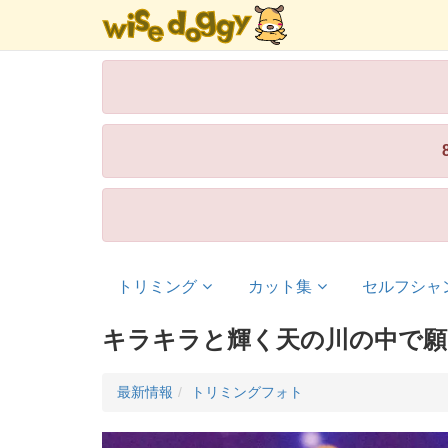
トリミング
カット集
セルフシャ
キラキラと輝く天の川の中で願
最新情報
トリミングフォト