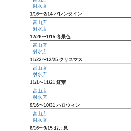
射水店
1/16〜2/14 バレンタイン
富山店
射水店
12/26〜1/15 冬景色
富山店
射水店
11/22〜12/25 クリスマス
富山店
射水店
11/1〜11/21 紅葉
富山店
射水店
9/16〜10/31 ハロウィン
富山店
射水店
8/16〜9/15 お月見