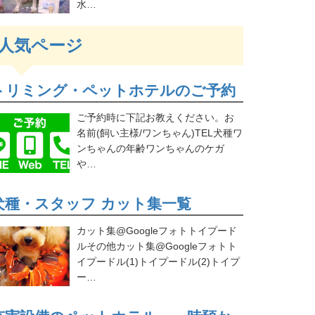
水…
人気ページ
トリミング・ペットホテルのご予約
ご予約時に下記お教えください。お
名前(飼い主様/ワンちゃん)TEL犬種ワ
ンちゃんの年齢ワンちゃんのケガ
や…
犬種・スタッフ カット集一覧
カット集@Googleフォトトイプード
ルその他カット集@Googleフォトト
イプードル(1)トイプードル(2)トイプ
ー…