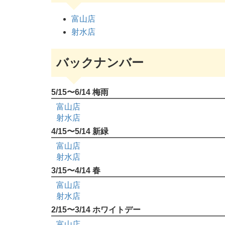
富山店
射水店
バックナンバー
5/15〜6/14 梅雨
富山店
射水店
4/15〜5/14 新緑
富山店
射水店
3/15〜4/14 春
富山店
射水店
2/15〜3/14 ホワイトデー
富山店