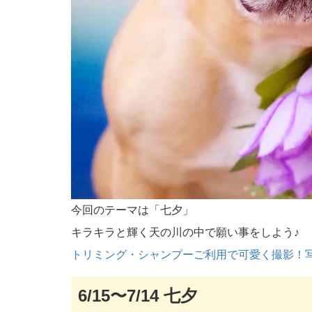
今回のテーマは「七夕」
キラキラと輝く天の川の中で願い事をしよう♪
トリミング・シャンプーご利用で可愛く撮影！
6/15〜7/14 七夕