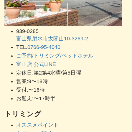
939-0285
富山県射水市太閤山10-3269-2
TEL.
0766-95-4040
ご予約/トリミング/ペットホテル
富山店 公式LINE
定休日:第2第4水曜/第5日曜
営業:9〜18時
受付:〜16時
お迎え:〜17時半
トリミング
オススメポイント