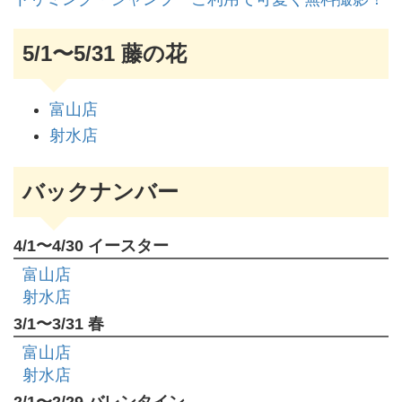
5/1〜5/31 藤の花
富山店
射水店
バックナンバー
4/1〜4/30 イースター
富山店
射水店
3/1〜3/31 春
富山店
射水店
2/1〜2/29 バレンタイン