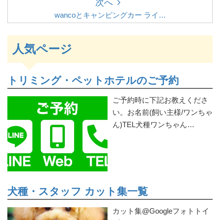
次へ
wancoとキャンピングカー ライ…
人気ページ
トリミング・ペットホテルのご予約
ご予約時に下記お教えくださ
い。お名前(飼い主様/ワンちゃ
ん)TEL犬種ワンちゃん…
犬種・スタッフ カット集一覧
カット集@Googleフォトトイ