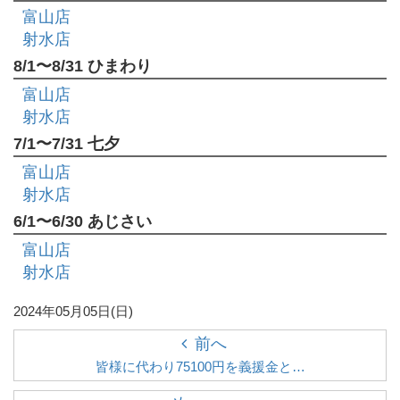
富山店
射水店
8/1〜8/31 ひまわり
富山店
射水店
7/1〜7/31 七夕
富山店
射水店
6/1〜6/30 あじさい
富山店
射水店
2024年05月05日(日)
前へ
皆様に代わり75100円を義援金と…