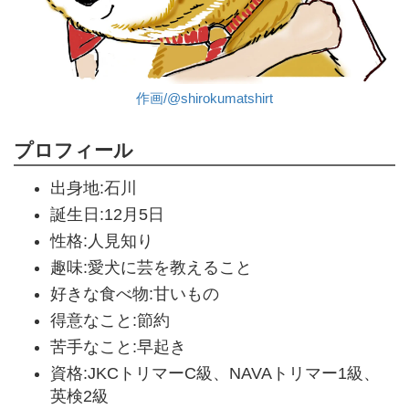
作画/@shirokumatshirt
プロフィール
出身地:石川
誕生日:12月5日
性格:人見知り
趣味:愛犬に芸を教えること
好きな食べ物:甘いもの
得意なこと:節約
苦手なこと:早起き
資格:JKCトリマーC級、NAVAトリマー1級、
英検2級