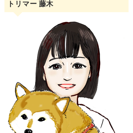
トリマー 藤木