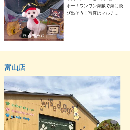
ホー！ワンワン海賊で海に飛
び出そう！写真はマルチ…
富山店