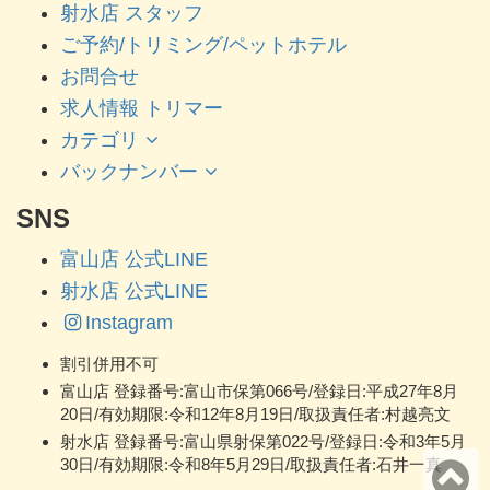
射水店 スタッフ
ご予約/トリミング/ペットホテル
お問合せ
求人情報 トリマー
カテゴリ
バックナンバー
SNS
富山店 公式LINE
射水店 公式LINE
Instagram
割引併用不可
富山店 登録番号:富山市保第066号/登録日:平成27年8月
20日/有効期限:令和12年8月19日/取扱責任者:村越亮文
射水店 登録番号:富山県射保第022号/登録日:令和3年5月
30日/有効期限:令和8年5月29日/取扱責任者:石井一真