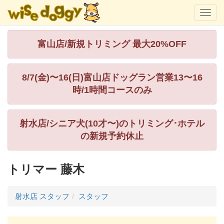
富山店/新規トリミング 最大20%OFF
8/7(金)〜16(日)富山店ドッグラン営業13〜16
時/1時間コースのみ
射水店/シニア犬(10才〜)のトリミング･ホテル
の新規予約休止
トリマー 藤木
射水店 スタッフ
スタッフ