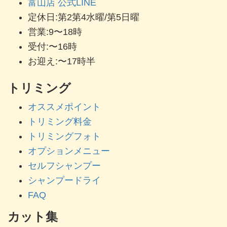
富山店 公式LINE
定休日:第2第4水曜/第5日曜
営業:9〜18時
受付:〜16時
お迎え:〜17時半
トリミング
オススメポイント
トリミング料金
トリミングフォト
オプションメニュー
セルフシャンプー
シャンプードライ
FAQ
カット集