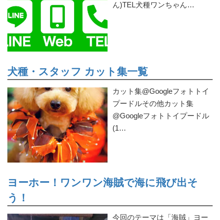
ん)TEL犬種ワンちゃん…
犬種・スタッフ カット集一覧
カット集@Googleフォトトイ
プードルその他カット集
@Googleフォトトイプードル
(1…
ヨーホー！ワンワン海賊で海に飛び出そ
う！
今回のテーマは「海賊」ヨー