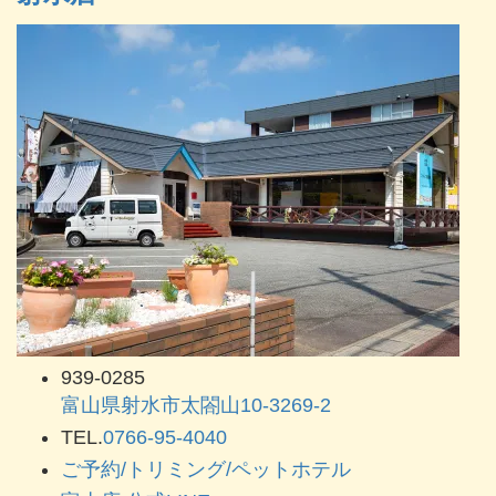
939-0285
富山県射水市太閤山10-3269-2
TEL.
0766-95-4040
ご予約/トリミング/ペットホテル