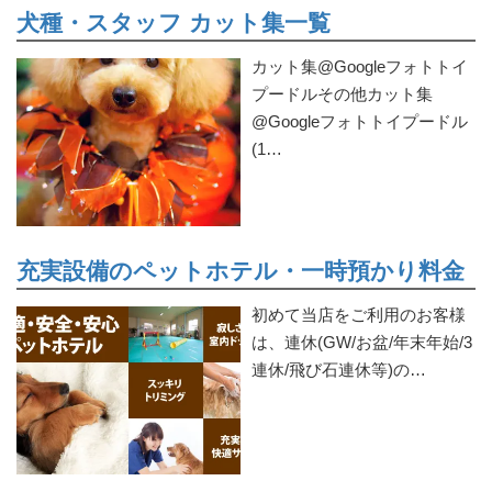
犬種・スタッフ カット集一覧
カット集@Googleフォトトイ
プードルその他カット集
@Googleフォトトイプードル
(1…
充実設備のペットホテル・一時預かり料金
初めて当店をご利用のお客様
は、連休(GW/お盆/年末年始/3
連休/飛び石連休等)の…