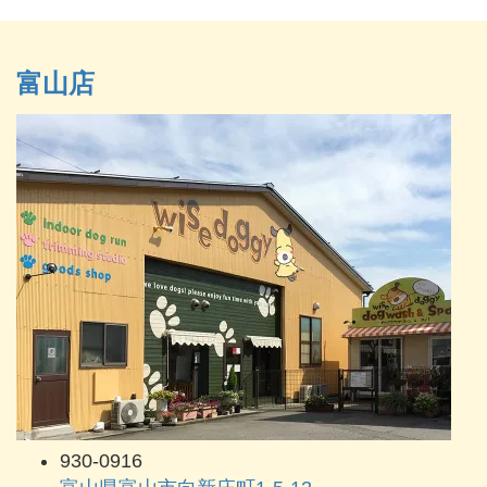
富山店
930-0916