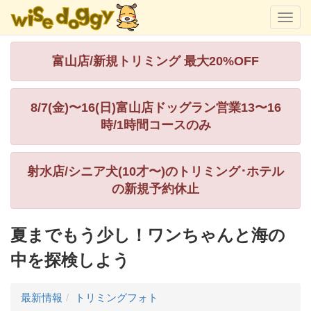
富山店/新規トリミング 最大20%OFF
8/7(金)〜16(日)富山店ドッグラン営業13〜16
時/1時間コースのみ
射水店/シニア犬(10才〜)のトリミング･ホテル
の新規予約休止
夏までもう少し！ワンちゃんと海の
中を探検しよう
最新情報
トリミングフォト