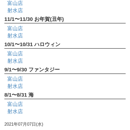
富山店
射水店
11/1〜11/30 お年賀(丑年)
富山店
射水店
10/1〜10/31 ハロウィン
富山店
射水店
9/1〜9/30 ファンタジー
富山店
射水店
8/1〜8/31 海
富山店
射水店
2021年07月07日(水)