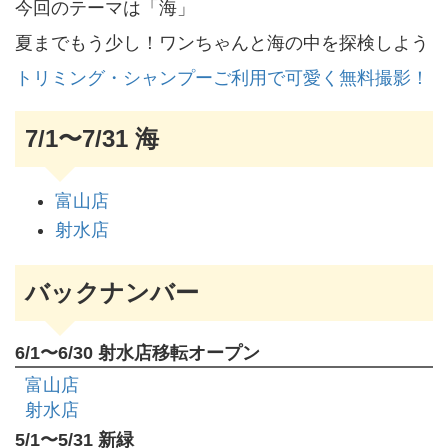
今回のテーマは「海」
夏までもう少し！ワンちゃんと海の中を探検しよう
トリミング・シャンプーご利用で可愛く無料撮影！
7/1〜7/31 海
富山店
射水店
バックナンバー
6/1〜6/30 射水店移転オープン
富山店
射水店
5/1〜5/31 新緑