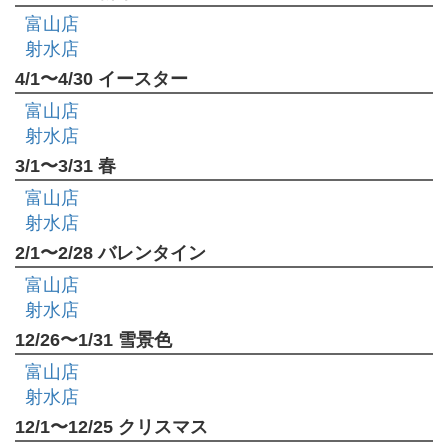
富山店
射水店
4/1〜4/30 イースター
富山店
射水店
3/1〜3/31 春
富山店
射水店
2/1〜2/28 バレンタイン
富山店
射水店
12/26〜1/31 雪景色
富山店
射水店
12/1〜12/25 クリスマス